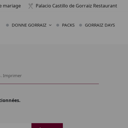
e mariage
Palacio Castillo de Gorraiz Restaurant
DONNE GORRAIZ
PACKS
GORRAIZ DAYS
4.
Imprimer
tionnées.