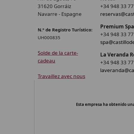
31620 Gorráiz
+34 948 33 77
Navarre - Espagne
reservas@cast
Premium Spa
N.º de Registro Turístico:
+34 948 33 77
UH000835
spa@castillod
Solde de la carte-
La Veranda R
cadeau
+34 948 33 77
laveranda@cas
Travaillez avec nous
Esta empresa ha obtenido una 