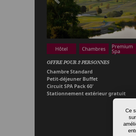
Anterior
Premium
Hôtel
Chambres
Spa
OFFRE POUR 2 PERSONNES
Chambre Standard
Petit-déjeuner Buffet
Circuit SPA Pack 60'
Stationnement extérieur gratuit
Ce s
sur
améli
ent