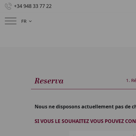
+34 948 33 77 22
FR
Menu
Reserva
1.
Ré
Nous ne disposons actuellement pas de ch
SI VOUS LE SOUHAITEZ VOUS POUVEZ CON