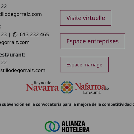
 22
illodegorraiz.com
Visite virtuelle
:
 23 |
613 232 465
Espace entreprises
egorraiz.com
estaurant:
 22
Espace mariage
tillodegorraiz.com
subvención en la convocatoria para la mejora de la competitividad de