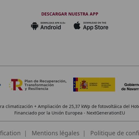
DESCARGAR NUESTRA APP
a climatización + Ampliación de 25,37 kWp de fotovoltáica del Hote
Financiado por la Unión Europea - NextGenerationEU
fication
Mentions légales
Politique de confi